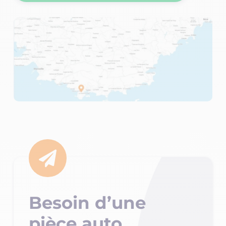

Besoin d’une
pièce auto