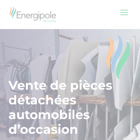
a
Vente de
pièces
détachées
automobiles
d’occasion