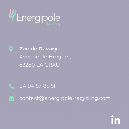
Zac de Gavary
,

Avenue de Breguet,
83260 LA CRAU
04 94 57 85 51

contact@energipole-recycling.com

