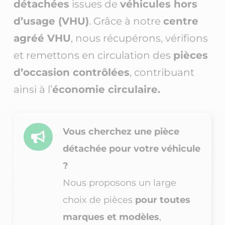
détachées
issues de
véhicules hors
d’usage (VHU)
. Grâce à notre
centre
agréé VHU
, nous récupérons, vérifions
et remettons en circulation des
pièces
d’occasion contrôlées
, contribuant
ainsi à l’
économie circulaire.
Vous cherchez une pièce

détachée pour votre véhicule
?
Nous proposons un large
choix de pièces
pour toutes
marques et modèles
,