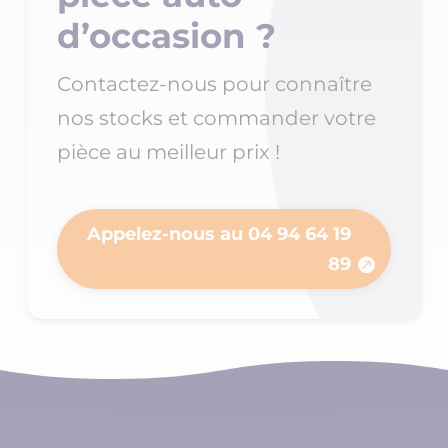
d’occasion
?
Contactez-nous pour connaître
nos stocks et commander votre
pièce au meilleur prix !
Appelez-nous au 04 94 64 19
89