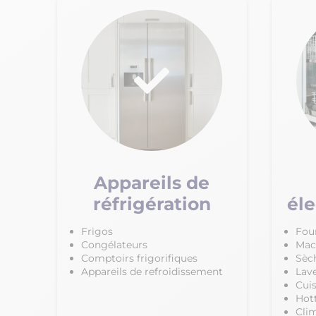
Appareils de
réfrigération
él
Frigos
Fou
Congélateurs
Mac
Comptoirs frigorifiques
Sèc
Appareils de refroidissement
Lave
Cuis
Hot
Cli