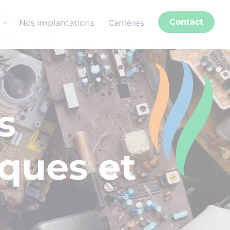
Contact
Nos implantations
Carrières
s
ques et