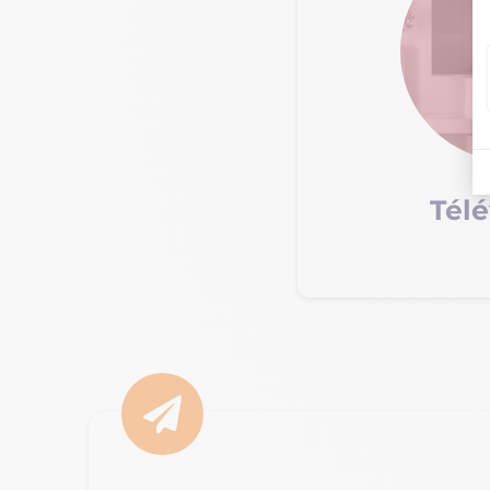
Télé
