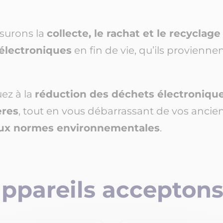
ssurons la
collecte, le rachat et le recyclage
électroniques
en fin de vie, qu’ils provienne
uez à la
réduction des déchets électroniqu
ères
, tout en vous débarrassant de vos anci
aux normes environnementales
.
appareils acceptons