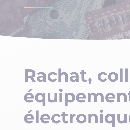
Rachat, col
équipements
électroniqu