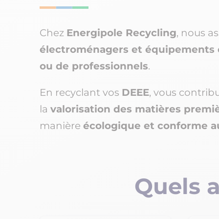
Chez
Energipole Recycling
, nous a
électroménagers et équipements 
ou de professionnels
.
En recyclant vos
DEEE
, vous contrib
la
valorisation des matières premi
manière
écologique et conforme 
Quels 