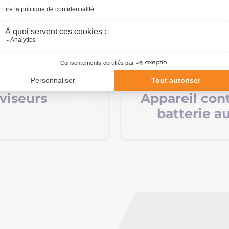
viseurs
Appareil con
batterie a