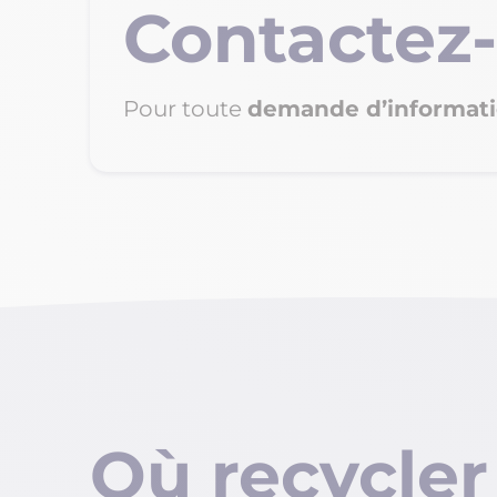
Contactez-
Pour toute
demande d’informat
Où recycler