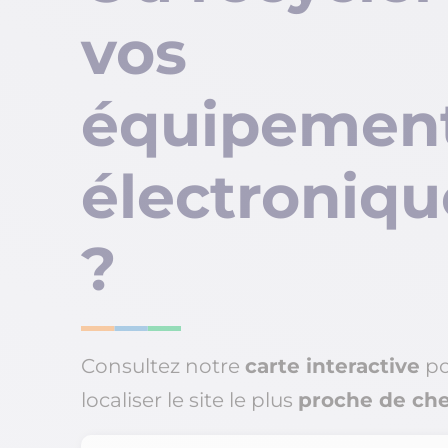
vos
équipemen
électroniqu
?
Consultez notre
carte interactive
po
localiser le site le plus
proche de ch